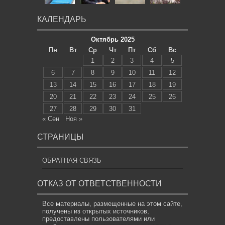
КАЛЕНДАРЬ
Октябрь 2025
Пн
Вт
Ср
Чт
Пт
Сб
Вс
1
2
3
4
5
6
7
8
9
10
11
12
13
14
15
16
17
18
19
20
21
22
23
24
25
26
27
28
29
30
31
« Сен
Ноя »
СТРАНИЦЫ
ОБРАТНАЯ СВЯЗЬ
ОТКАЗ ОТ ОТВЕТСТВЕННОСТИ
Все материалы, размещенные на этом сайте,
получены из открытых источников,
предоставлены пользователями или