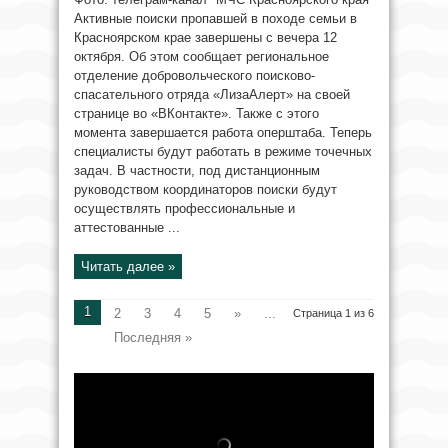
Активные поиски пропавшей в походе семьи в
Красноярском крае завершены с вечера 12
октября. Об этом сообщает региональное
отделение добровольческого поисково-
спасательного отряда «ЛизаАлерт» на своей
странице во «ВКонтакте». Также с этого
момента завершается работа оперштаба. Теперь
специалисты будут работать в режиме точечных
задач. В частности, под дистанционным
руководством координаторов поиски будут
осуществлять профессиональные и
аттестованные ...
Читать далее »
1
2
3
4
5
»
...
Страница 1 из 6
Последняя »