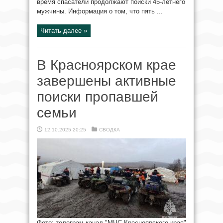
время спасатели продолжают поиски 45-летнего
мужчины. Информация о том, что пять ...
Читать далее »
В Красноярском крае
завершены активные
поиски пропавшей
семьи
12.10.2025 20:25
СВОДКА
Фото: телеграм-канал "МЧС Красноярского края"