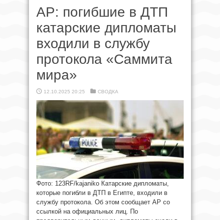
AP: погибшие в ДТП
катарские дипломаты
входили в службу
протокола «Саммита
мира»
12.10.2025 20:25
СВОДКА
Фото: 123RF/kajaniko Катарские дипломаты,
которые погибли в ДТП в Египте, входили в
службу протокола. Об этом сообщает AP со
ссылкой на официальных лиц. По