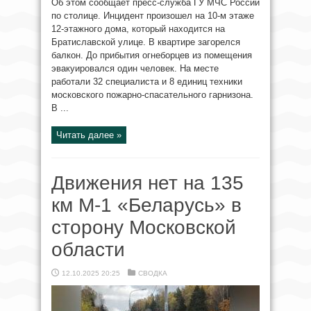
Об этом сообщает пресс-служба ГУ МЧС России
по столице. Инцидент произошел на 10-м этаже
12-этажного дома, который находится на
Братиславской улице. В квартире загорелся
балкон. До прибытия огнеборцев из помещения
эвакуировался один человек. На месте
работали 32 специалиста и 8 единиц техники
московского пожарно-спасательного гарнизона.
В ...
Читать далее »
Движения нет на 135
км М-1 «Беларусь» в
сторону Московской
области
12.10.2025 20:25
СВОДКА