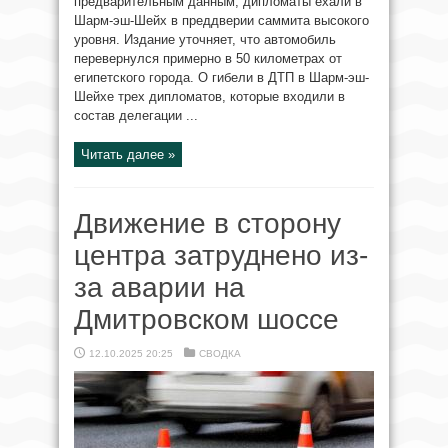
предварительным данным, дипломаты ехали в
Шарм-эш-Шейх в преддверии саммита высокого
уровня. Издание уточняет, что автомобиль
перевернулся примерно в 50 километрах от
египетского города. О гибели в ДТП в Шарм-эш-
Шейхе трех дипломатов, которые входили в
состав делегации ...
Читать далее »
Движение в сторону
центра затруднено из-
за аварии на
Дмитровском шоссе
12.10.2025 20:25
СВОДКА