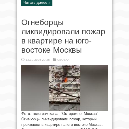
Читать далее »
Огнеборцы
ликвидировали пожар
в квартире на юго-
востоке Москвы
12.10.2025 20:25
СВОДКА
Фото: телеграм-канал "Осторожно, Москва"
Огнеборцы ликвидировали пожар, который
произошел в квартире на юго-востоке Москвы.