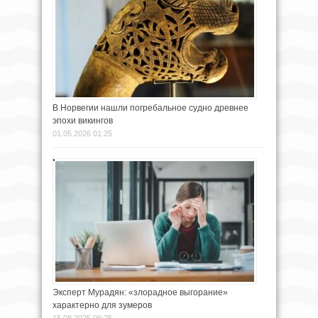
В Норвегии нашли погребальное судно древнее
эпохи викингов
01.05.2026 01:25
Эксперт Мурадян: «злорадное выгорание»
характерно для зумеров