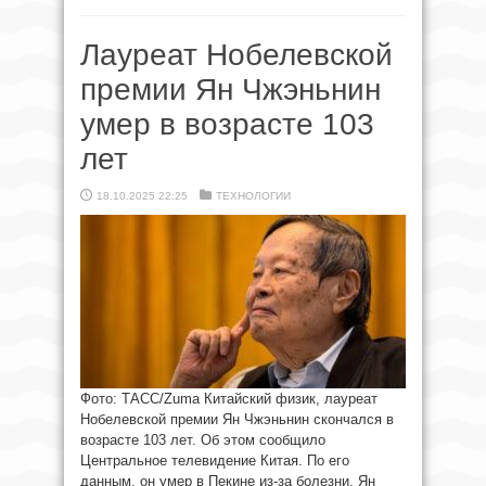
Лауреат Нобелевской
премии Ян Чжэньнин
умер в возрасте 103
лет
18.10.2025 22:25
ТЕХНОЛОГИИ
Фото: ТАСС/Zuma Китайский физик, лауреат
Нобелевской премии Ян Чжэньнин скончался в
возрасте 103 лет. Об этом сообщило
Центральное телевидение Китая. По его
данным, он умер в Пекине из-за болезни. Ян