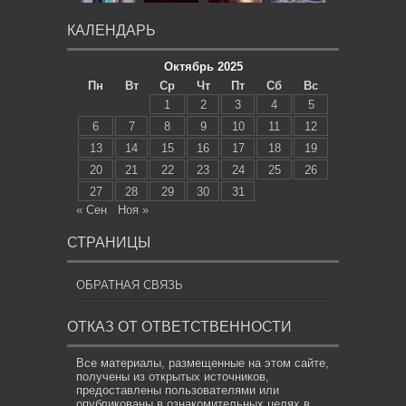
КАЛЕНДАРЬ
Октябрь 2025
Пн
Вт
Ср
Чт
Пт
Сб
Вс
1
2
3
4
5
6
7
8
9
10
11
12
13
14
15
16
17
18
19
20
21
22
23
24
25
26
27
28
29
30
31
« Сен
Ноя »
СТРАНИЦЫ
ОБРАТНАЯ СВЯЗЬ
ОТКАЗ ОТ ОТВЕТСТВЕННОСТИ
Все материалы, размещенные на этом сайте,
получены из открытых источников,
предоставлены пользователями или
опубликованы в ознакомительных целях в