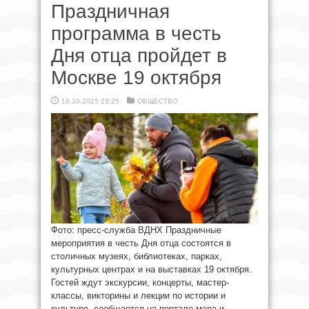
Праздничная
программа в честь
Дня отца пройдет в
Москве 19 октября
18.10.2025 23:25
ОБЩЕСТВО
Фото: пресс-служба ВДНХ Праздничные
мероприятия в честь Дня отца состоятся в
столичных музеях, библиотеках, парках,
культурных центрах и на выставках 19 октября.
Гостей ждут экскурсии, концерты, мастер-
классы, викторины и лекции по истории и
культуре, сообщается на портале мэра и