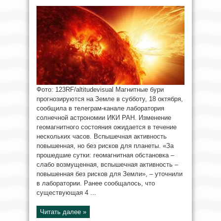
Фото: 123RF/altitudevisual Магнитные бури
прогнозируются на Земле в субботу, 18 октября,
сообщила в телеграм-канале лаборатория
солнечной астрономии ИКИ РАН. Изменение
геомагнитного состояния ожидается в течение
нескольких часов. Вспышечная активность
повышенная, но без рисков для планеты. «За
прошедшие сутки: геомагнитная обстановка –
слабо возмущенная, вспышечная активность –
повышенная без рисков для Земли», – уточнили
в лаборатории. Ранее сообщалось, что
существующая 4 ...
Читать далее »