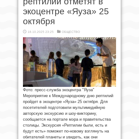
рептилий отметят в
экоцентре «Яуза» 25
октября
18.10.2025 23:25
ОБЩЕСТВО
Фото: пресс-служба экоцентра "Яуза"
Мероприятие к Международному дню рептилий
пройдет в экоцентре «Яуза» 25 октября. Для
посетителей подготовили мультимедийную
авторскую экскурсию и шоу-викторину,
сообщается на портале мэра и правительства
столицы. Экскурсия «Рептилии были, есть и
будут есть» поможет по-новому взглянуть на
обитателей планеты и увидеть, как они