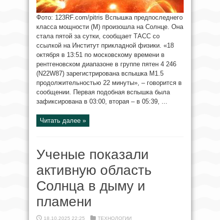
Фото: 123RF.com/pitris Вспышка предпоследнего
класса мощности (М) произошла на Солнце. Она
стала пятой за сутки, сообщает ТАСС со
ссылкой на Институт прикладной физики. «18
октября в 13:51 по московскому времени в
рентгеновском диапазоне в группе пятен 4 246
(N22W87) зарегистрирована вспышка M1.5
продолжительностью 22 минуты», – говорится в
сообщении. Первая подобная вспышка была
зафиксирована в 03:00, вторая – в 05:39, ...
Читать далее »
Ученые показали
активную область
Солнца в дыму и
пламени
18.10.2025 22:25
ТЕХНОЛОГИИ