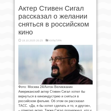
Актер Стивен Сигал
рассказал о желании
сняться в российском
кино
18.10.2025 20:25
КУЛЬТУРА
Фото: Москва 24/Антон Великжанин
Американский актер Стивен Сигал хотел бы
вернуться в киноиндустрию и сняться в
российском фильме. Об этом он рассказал
ТАСС. «Да, я бы хотел сделать и то, и другое»,
– отметил актер. Также Сигал подчеркнул, что у