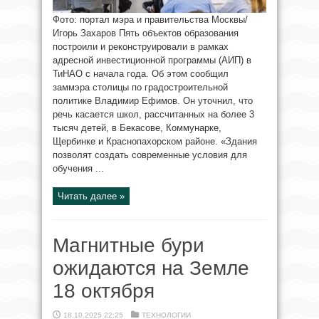
Фото: портал мэра и правительства Москвы/
Игорь Захаров Пять объектов образования
построили и реконструировали в рамках
адресной инвестиционной программы (АИП) в
ТиНАО с начала года. Об этом сообщил
заммэра столицы по градостроительной
политике Владимир Ефимов. Он уточнил, что
речь касается школ, рассчитанных на более 3
тысяч детей, в Бекасове, Коммунарке,
Щербинке и Краснопахорском районе. «Здания
позволят создать современные условия для
обучения ...
Читать далее »
Магнитные бури
ожидаются на Земле
18 октября
18.10.2025 22:25
ТЕХНОЛОГИИ