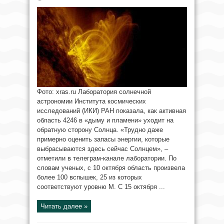
Фото: xras.ru Лаборатория солнечной
астрономии Института космических
исследований (ИКИ) РАН показала, как активная
область 4246 в «дыму и пламени» уходит на
обратную сторону Солнца. «Трудно даже
примерно оценить запасы энергии, которые
выбрасываются здесь сейчас Солнцем», –
отметили в телеграм-канале лаборатории. По
словам ученых, с 10 октября область произвела
более 100 вспышек, 25 из которых
соответствуют уровню М. С 15 октября ...
Читать далее »