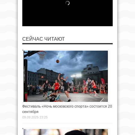
СЕЙЧАС ЧИТАЮТ
Фестиваль «Ночь московского спорта» состоится 20
сентября
09.09.2025 23:25