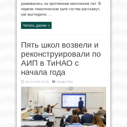
развивались на протяжении миллионов лет. В
первом тематическом зале гостям расскажут,
как выглядели, ...
Читать далее »
Пять школ возвели и
реконструировали по
АИП в ТиНАО с
начала года
18.10.2025 23:25
ОБЩЕСТВО