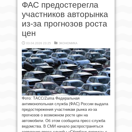
ФАС предостерегла
участников авторынка
из-за прогнозов роста
цен
03.04.2026 23:25
ЭКОНОМИКА
Фото: ТАСС/Zuma Федеральная
антимонопольная служба (ФАС) России выдала
предостережения участникам рынка из-за
прогнозов о возможном росте цен на
автомобили. Об этом сообщила пресс-служба
ведомства. В СМИ начало распространяться
заявление пресс-службы «Сбербанк лизинга» с