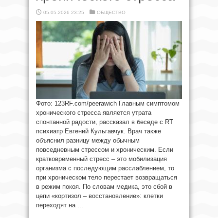
05.05.2026 23:25
ОБЩЕСТВО
Фото: 123RF.com/peerawich Главным симптомом
хронического стресса является утрата
спонтанной радости, рассказал в беседе с RT
психиатр Евгений Кульгавчук. Врач также
объяснил разницу между обычным
повседневным стрессом и хроническим. Если
кратковременный стресс – это мобилизация
организма с последующим расслаблением, то
при хроническом тело перестает возвращаться
в режим покоя. По словам медика, это сбой в
цепи «кортизол – восстановление»: клетки
переходят на ...