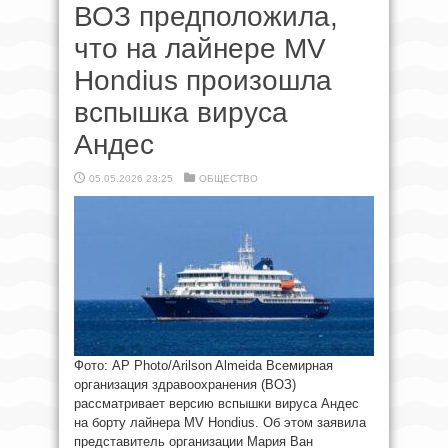
ВОЗ предположила,
что на лайнере MV
Hondius произошла
вспышка вируса
Андес
05.05.2026 23:25
ОБЩЕСТВО
Фото: AP Photo/Arilson Almeida Всемирная
организация здравоохранения (ВОЗ)
рассматривает версию вспышки вируса Андес
на борту лайнера MV Hondius. Об этом заявила
представитель организации Мария Ван