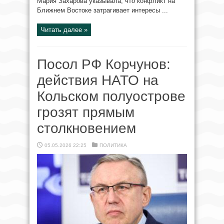
Мария Захарова указывала, что конфликт на
Ближнем Востоке затрагивает интересы ...
Читать далее »
Посол РФ Корчунов:
действия НАТО на
Кольском полуострове
грозят прямым
столкновением
05.05.2026 22:25
ПОЛИТИКА