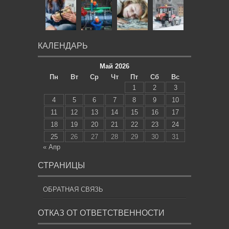
КАЛЕНДАРЬ
Май 2026
Пн
Вт
Ср
Чт
Пт
Сб
Вс
1
2
3
4
5
6
7
8
9
10
11
12
13
14
15
16
17
18
19
20
21
22
23
24
25
26
27
28
29
30
31
« Апр
СТРАНИЦЫ
ОБРАТНАЯ СВЯЗЬ
ОТКАЗ ОТ ОТВЕТСТВЕННОСТИ