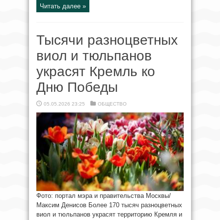
Читать далее »
Тысячи разноцветных
виол и тюльпанов
украсят Кремль ко
Дню Победы
05.05.2026 23:25
ОБЩЕСТВО
Фото: портал мэра и правительства Москвы/
Максим Денисов Более 170 тысяч разноцветных
виол и тюльпанов украсят территорию Кремля и