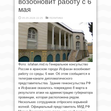
возобновит работу с 6
мая
05.05.2026 22:25
ПОЛИТИКА
Фото: isfahan.mid.ru Генеральное консульство
России в иранском городе Исфахан возобновит
работу со среды, 6 мая. Об этом сообщается в
телеграм-канале дипломатического
представительства. Здание генконсульства РФ
в Исфахане оказалось повреждено 8 марта в
результате атаки на администрацию губернатора
провинции, которая расположена рядом.
Нескольких сотрудников отбросило взрывной
волной. Официальный представитель МИД РФ