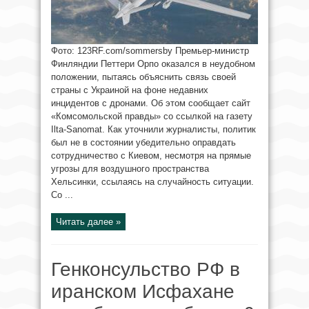
Фото: 123RF.com/sommersby Премьер-министр
Финляндии Петтери Орпо оказался в неудобном
положении, пытаясь объяснить связь своей
страны с Украиной на фоне недавних
инцидентов с дронами. Об этом сообщает сайт
«Комсомольской правды» со ссылкой на газету
Ilta-Sanomat. Как уточнили журналисты, политик
был не в состоянии убедительно оправдать
сотрудничество с Киевом, несмотря на прямые
угрозы для воздушного пространства
Хельсинки, ссылаясь на случайность ситуации.
Со ...
Читать далее »
Генконсульство РФ в
иранском Исфахане