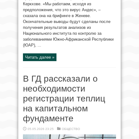
Керкхове. «Мы работаем, исходя из
предположения, что это вирус Андес», –
сказала она на брифинге в Женеве.
Окончательные выводы будут сделаны после
получения результатов анализов из
Национального института по контролю за
заболеваниями Южно-Африканской Республики
(ЮАР), ...
Читать далее »
В ГД рассказали о
необходимости
регистрации теплиц
на капитальном
фундаменте
05.05.2026 23:25
ОБЩЕСТВО