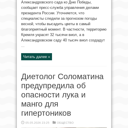
Александровского сада ко Дню Победы,
сообщает пресс-служба управления делами
президента России. Уточняется, что
специалисты следили за прогнозом погоды
весной, чтобы высадить цветы в самый
благоприятный момент. В частности, территорию
Кремля украсят 32 тысячи виол, а в
Александровском саду 40 тысяч виол создадут
...
Читать далее »
Диетолог Соломатина
предупредила об
опасности лука и
манго для
гипертоников
05.05.2026 23:25
ОБЩЕСТВО