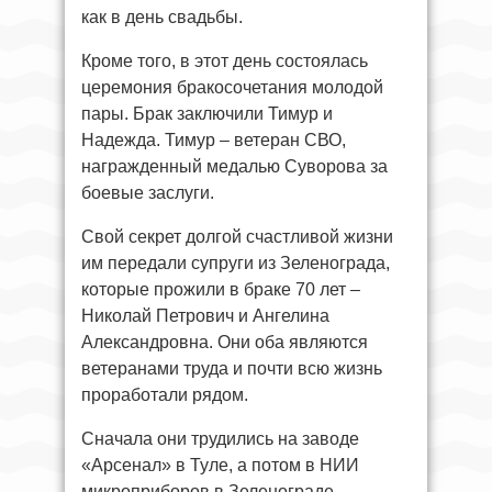
как в день свадьбы.
Кроме того, в этот день состоялась
церемония бракосочетания молодой
пары. Брак заключили Тимур и
Надежда. Тимур – ветеран СВО,
награжденный медалью Суворова за
боевые заслуги.
Свой секрет долгой счастливой жизни
им передали супруги из Зеленограда,
которые прожили в браке 70 лет –
Николай Петрович и Ангелина
Александровна. Они оба являются
ветеранами труда и почти всю жизнь
проработали рядом.
Сначала они трудились на заводе
«Арсенал» в Туле, а потом в НИИ
микроприборов в Зеленограде.