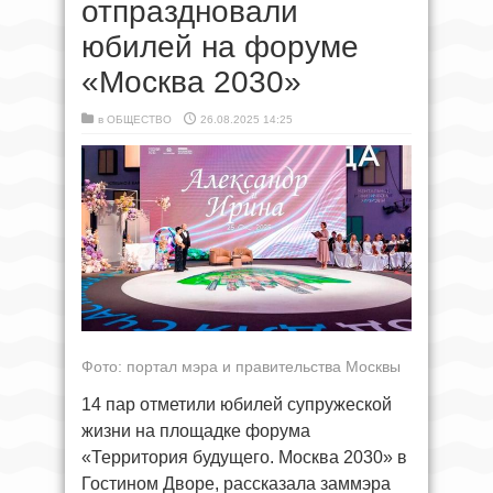
отпраздновали
юбилей на форуме
«Москва 2030»
в
ОБЩЕСТВО
26.08.2025 14:25
Фото: портал мэра и правительства Москвы
14 пар отметили юбилей супружеской
жизни на площадке форума
«Территория будущего. Москва 2030» в
Гостином Дворе, рассказала заммэра