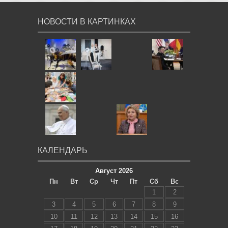
НОВОСТИ В КАРТИНКАХ
КАЛЕНДАРЬ
Август 2026
Пн
Вт
Ср
Чт
Пт
Сб
Вс
1
2
3
4
5
6
7
8
9
10
11
12
13
14
15
16