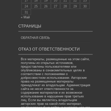
17
18
19
20
21
22
23
24
25
26
27
28
29
30
31
« Май
СТРАНИЦЫ
ОБРАТНАЯ СВЯЗЬ
ОТКАЗ ОТ ОТВЕТСТВЕННОСТИ
Все материалы, размещенные на этом сайте,
получены из открытых источников,
предоставлены пользователями или
опубликованы в ознакомительных целях в
соответствии с положениями о
добросовестном использовании. Авторские
права на размещенные материалы
принадлежат их владельцам. Администрация
сайта не несет ответственности за
содержание материалов и их возможное
использование в нарушение прав третьих
лиц. Если вы являетесь владельцем
авторских прав на какой-либо материал,
опубликованный на сайте, и считаете, что его