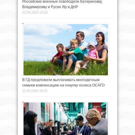
Российские военные освободили Катериновку,
Владимировку и Русин Яр в ДНР
22.08.2025 19:25
В ГД предложили выплачивать многодетным
семьям компенсацию на покупку полиса ОСАГО
11.05.2026 18:25