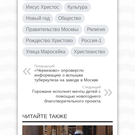
Иисус Христос
Культура
Новый год
Общество
Правительство Москвы
Религия
Рождество Христово
Россия-1
Улица Маросейка
Христианство
Предыдущий
«Черкизово» опровергло
информацию о вспышке
туберкулеза на заводе в Москве
Следующий
Горожане исполнят мечты детей с
помощью новогоднего
благотворительного проекта
ЧИТАЙТЕ ТАКЖЕ