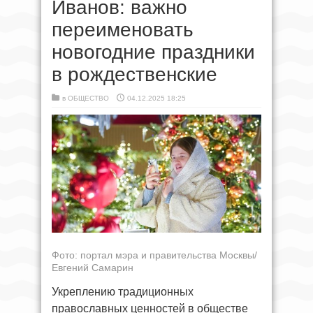
Иванов: важно
переименовать
новогодние праздники
в рождественские
в
ОБЩЕСТВО
04.12.2025 18:25
Фото: портал мэра и правительства Москвы/
Евгений Самарин
Укреплению традиционных
православных ценностей в обществе