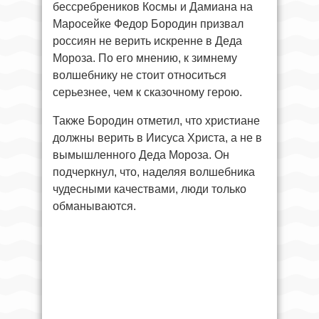
бессребреников Космы и Дамиана на
Маросейке Федор Бородин призвал
россиян не верить искренне в Деда
Мороза. По его мнению, к зимнему
волшебнику не стоит относиться
серьезнее, чем к сказочному герою.
Также Бородин отметил, что христиане
должны верить в Иисуса Христа, а не в
вымышленного Деда Мороза. Он
подчеркнул, что, наделяя волшебника
чудесными качествами, люди только
обманываются.