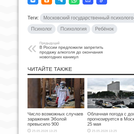
Теги:
Московский государственный психолого
Психолог
Психология
Ребёнок
Предыдущий
В России предложили запретить
продажу алкоголя до окончания
новогодних каникул
ЧИТАЙТЕ ТАКЖЕ
Число возможных случаев
Облачная погода с д
заражения Эболой
прогнозируется в Мос
превысило 900
25 мая
25.05.2026 13:25
25.05.2026 13:25