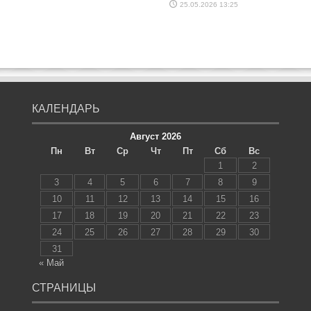
25.05.2026 13:25
КАЛЕНДАРЬ
Август 2026
Пн
Вт
Ср
Чт
Пт
Сб
Вс
1
2
3
4
5
6
7
8
9
10
11
12
13
14
15
16
17
18
19
20
21
22
23
24
25
26
27
28
29
30
31
« Май
СТРАНИЦЫ