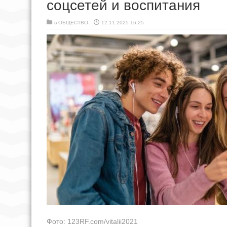
соцсетей и воспитания
в
ОБЩЕСТВО
12.11.2025 16:25
Фото: 123RF.com/vitalii2021