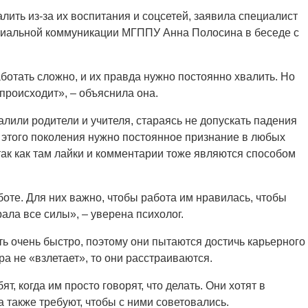
ить из-за их воспитания и соцсетей, заявила специалист
оциальной коммуникации МГППУ Анна Полосина в беседе с
ботать сложно, и их правда нужно постоянно хвалить. Но
 происходит», – объяснила она.
алили родители и учителя, стараясь не допускать падения
м этого поколения нужно постоянное признание в любых
 так как там лайки и комментарии тоже являются способом
боте. Для них важно, чтобы работа им нравилась, чтобы
ала все силы», – уверена психолог.
ь очень быстро, поэтому они пытаются достичь карьерного
ра не «взлетает», то они расстраиваются.
, когда им просто говорят, что делать. Они хотят в
а также требуют, чтобы с ними советовались.