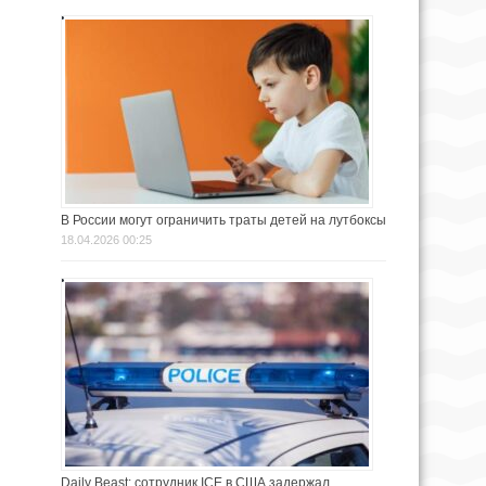
В России могут ограничить траты детей на лутбоксы
18.04.2026 00:25
Daily Beast: сотрудник ICE в США задержал