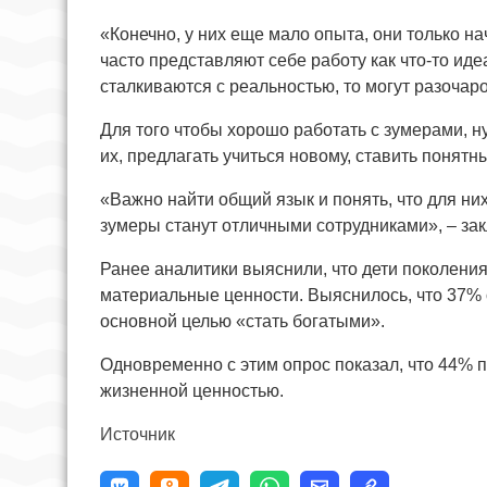
«Конечно, у них еще мало опыта, они только н
часто представляют себе работу как что-то иде
сталкиваются с реальностью, то могут разочар
Для того чтобы хорошо работать с зумерами, н
их, предлагать учиться новому, ставить понятн
«Важно найти общий язык и понять, что для ни
зумеры станут отличными сотрудниками», – за
Ранее аналитики выяснили, что дети поколени
материальные ценности. Выяснилось, что 37% о
основной целью «стать богатыми».
Одновременно с этим опрос показал, что 44% 
жизненной ценностью.
Источник