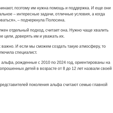
ачинают, поэтому им нужна помощь и поддержка. И еще они
альное – интересные задачи, отличные условия, а когда
оваться», – подчеркнула Полосина.
ужен отдельный подход, считает она. Нужно чаще хвалить
ые цели, доверять им и уважать их.
х важно. И если мы сможем создать такую атмосферу, то
ключила специалист.
я альфа, рожденные с 2010 по 2024 год, ориентированы на
прошенных детей в возрасте от 8 до 12 лет назвали своей
представителей поколения альфа считают семью главной