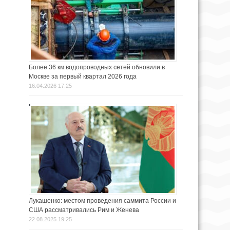
Более 36 км водопроводных сетей обновили в
Москве за первый квартал 2026 года
16.04.2026 17:25
Лукашенко: местом проведения саммита России и
США рассматривались Рим и Женева
22.08.2025 19:25