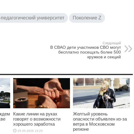
-педагогический университет
Поколение Z
Следующий
В СВАО дети участников СВО могут
бесплатно посещать более 500
кружков и секций
ождем
Какие линии на руках
Желтый уровень
кве
говорят о возможности
опасности объявлен из-за
хорошего заработка
ветра в Московском
регионе
25.05.2026 13:25