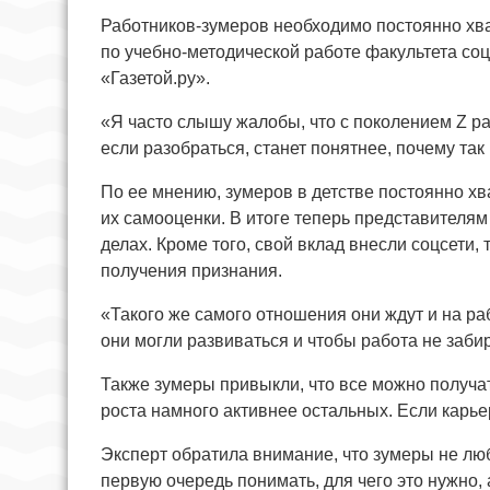
Работников-зумеров необходимо постоянно хвал
по учебно-методической работе факультета с
«Газетой.ру».
«Я часто слышу жалобы, что с поколением Z ра
если разобраться, станет понятнее, почему так
По ее мнению, зумеров в детстве постоянно хв
их самооценки. В итоге теперь представителя
делах. Кроме того, свой вклад внесли соцсети,
получения признания.
«Такого же самого отношения они ждут и на ра
они могли развиваться и чтобы работа не забир
Также зумеры привыкли, что все можно получат
роста намного активнее остальных. Если карье
Эксперт обратила внимание, что зумеры не любят
первую очередь понимать, для чего это нужно, 