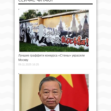
СЕЙЧАС ЧИТАЮТ
Лучшие граффити конкурса «Стены» украсили
Москву
09.11.2025 16:25