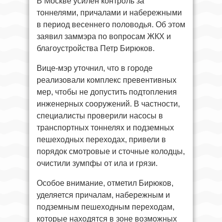
В Москве усилен контроль за
тоннелями, причалами и набережными
в период весеннего половодья. Об этом
заявил заммэра по вопросам ЖКХ и
благоустройства Петр Бирюков.
Вице-мэр уточнил, что в городе
реализовали комплекс превентивных
мер, чтобы не допустить подтопления
инженерных сооружений. В частности,
специалисты проверили насосы в
транспортных тоннелях и подземных
пешеходных переходах, привели в
порядок смотровые и сточные колодцы,
очистили зумпфы от ила и грязи.
Особое внимание, отметил Бирюков,
уделяется причалам, набережным и
подземным пешеходным переходам,
которые находятся в зоне возможных