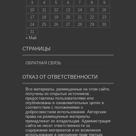
3
4
5
6
7
8
9
10
11
12
13
14
15
16
17
18
19
20
21
22
23
24
25
26
27
28
29
30
31
« Май
СТРАНИЦЫ
ОБРАТНАЯ СВЯЗЬ
ОТКАЗ ОТ ОТВЕТСТВЕННОСТИ
Все материалы, размещенные на этом сайте,
получены из открытых источников,
предоставлены пользователями или
опубликованы в ознакомительных целях в
соответствии с положениями о
добросовестном использовании. Авторские
права на размещенные материалы
принадлежат их владельцам. Администрация
сайта не несет ответственности за
содержание материалов и их возможное
использование в нарушение прав третьих