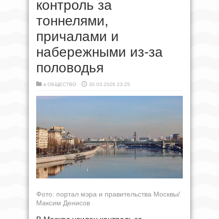
контроль за
тоннелями,
причалами и
набережными из-за
половодья
в
ОБЩЕСТВО
30.03.2026 23:25
Фото: портал мэра и правительства Москвы/
Максим Денисов