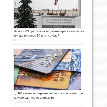
Минюст РФ предложил запретить арест имущества
при долге менее 10 тысяч рублей
30.01.2026 21:25
ЦБ РФ заявил о сохранении банковской тайны при
запуске единого реестра карт
12.03.2026 20:25