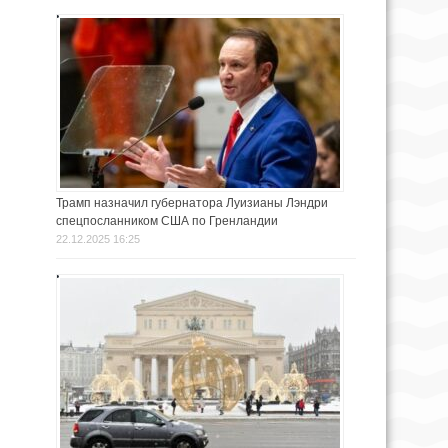
Трамп назначил губернатора Луизианы Лэндри
спецпосланником США по Гренландии
22.12.2025 16:25