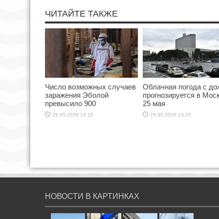
ЧИТАЙТЕ ТАКЖЕ
Число возможных случаев
Облачная погода с д
заражения Эболой
прогнозируется в Мос
превысило 900
25 мая
25.05.2026 13:25
25.05.2026 13:25
НОВОСТИ В КАРТИНКАХ