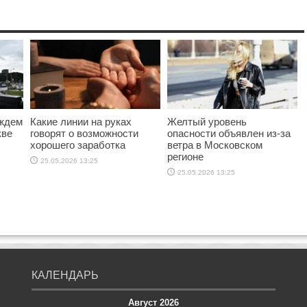
ождем
Какие линии на руках
Желтый уровень
кве
говорят о возможности
опасности объявлен из-за
хорошего заработка
ветра в Московском
регионе
25.05.2026 13:25
25.05.2026 13:25
КАЛЕНДАРЬ
Август 2026