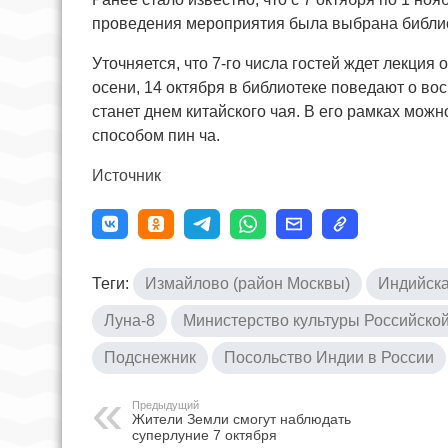
проведения мероприятия была выбрана библио
Уточняется, что 7-го числа гостей ждет лекци
осени, 14 октября в библиотеке поведают о во
станет днем китайского чая. В его рамках можн
способом пин ча.
Источник
Теги:
Измайлово (район Москвы)
Индийска
Луна-8
Министерство культуры Российско
Подснежник
Посольство Индии в России
Предыдущий
Жители Земли смогут наблюдать
суперлуние 7 октября