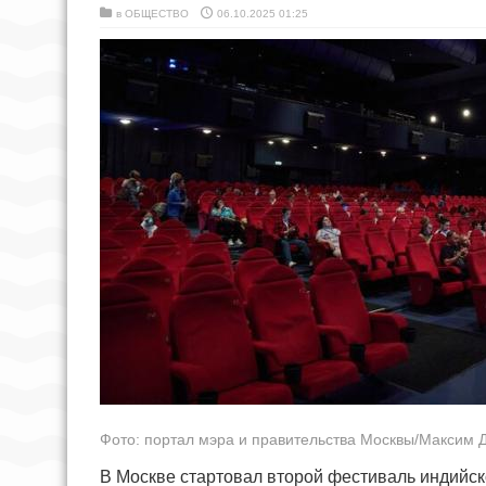
в
ОБЩЕСТВО
06.10.2025 01:25
Фото: портал мэра и правительства Москвы/Максим 
В Москве стартовал второй фестиваль индийск