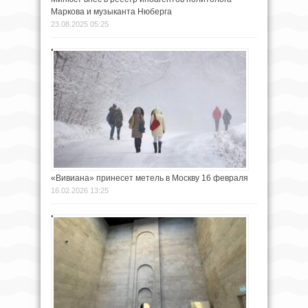
Маркова и музыканта Нюберга
23.08.2025 05:25
«Вивиана» принесет метель в Москву 16 февраля
16.02.2026 13:25