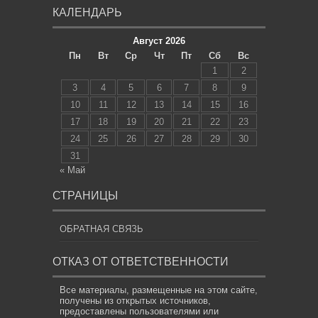
КАЛЕНДАРЬ
Август 2026
Пн
Вт
Ср
Чт
Пт
Сб
Вс
1
2
3
4
5
6
7
8
9
10
11
12
13
14
15
16
17
18
19
20
21
22
23
24
25
26
27
28
29
30
31
« Май
СТРАНИЦЫ
ОБРАТНАЯ СВЯЗЬ
ОТКАЗ ОТ ОТВЕТСТВЕННОСТИ
Все материалы, размещенные на этом сайте,
получены из открытых источников,
предоставлены пользователями или