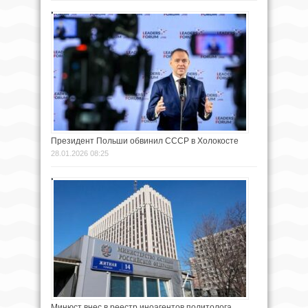
Президент Польши обвинил СССР в Холокосте
28.01.2026 08:25
Минюст внес в реестр иноагентов политолога