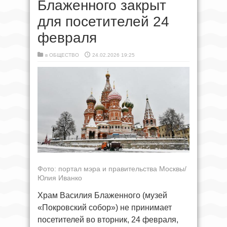
Блаженного закрыт
для посетителей 24
февраля
в
ОБЩЕСТВО
24.02.2026 19:25
Фото: портал мэра и правительства Москвы/
Юлия Иванко
Храм Василия Блаженного (музей
«Покровский собор») не принимает
посетителей во вторник, 24 февраля,