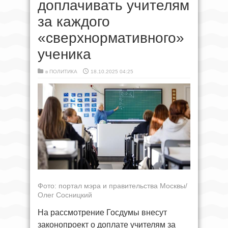
доплачивать учителям
за каждого
«сверхнормативного»
ученика
в
ПОЛИТИКА
18.10.2025 04:25
Фото: портал мэра и правительства Москвы/
Олег Сосницкий
На рассмотрение Госдумы внесут
законопроект о доплате учителям за