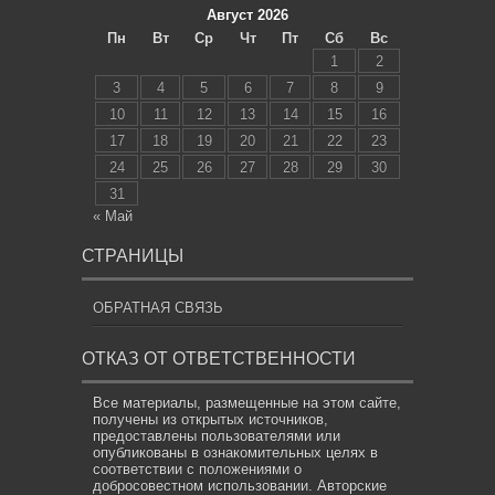
Август 2026
Пн
Вт
Ср
Чт
Пт
Сб
Вс
1
2
3
4
5
6
7
8
9
10
11
12
13
14
15
16
17
18
19
20
21
22
23
24
25
26
27
28
29
30
31
« Май
СТРАНИЦЫ
ОБРАТНАЯ СВЯЗЬ
ОТКАЗ ОТ ОТВЕТСТВЕННОСТИ
Все материалы, размещенные на этом сайте,
получены из открытых источников,
предоставлены пользователями или
опубликованы в ознакомительных целях в
соответствии с положениями о
добросовестном использовании. Авторские