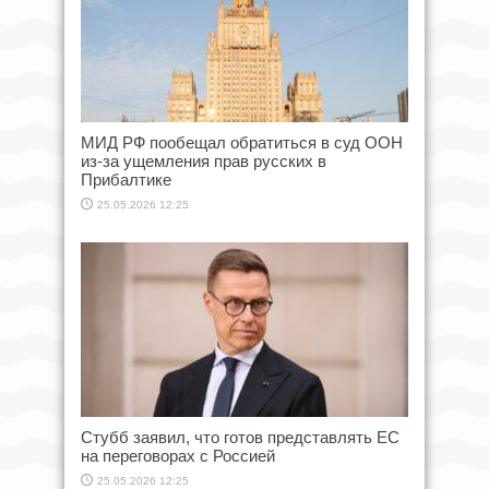
МИД РФ пообещал обратиться в суд ООН
из-за ущемления прав русских в
Прибалтике
25.05.2026 12:25
Стубб заявил, что готов представлять ЕС
на переговорах с Россией
25.05.2026 12:25