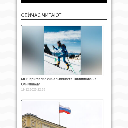
СЕЙЧАС ЧИТАЮТ
МОК пригласил ски-альпиниста Филиппова на
Олимпиаду
19.12.2025 22:25