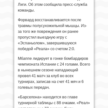
Лиги. Об этом сообщила пресс-служба
команды.
Форвард восстанавливается после
травмы полусухожильной мышцы. Из-
за того же повреждения он ранее
пропустил выездную игру с
«Эспаньолом», завершившуюся
победой «Реала» со счетом 2:0.
Мбаппе лидирует в гонке бомбардиров
чемпионата Испании с 24 голами. Всего
в нынешнем сезоне нападающий
провел 41 матч за клуб во всех
турнирах, записав на счет 41 мяч и 6
голевых передач.
«Барселона» находится во главе
турнирной таблицы с 88 очками. «Реал»