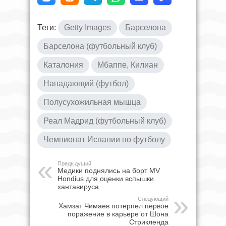
Теги:
Getty Images
Барселона
Барселона (футбольный клуб)
Каталония
Мбаппе, Килиан
Нападающий (футбол)
Полусухожильная мышца
Реал Мадрид (футбольный клуб)
Чемпионат Испании по футболу
Предыдущий
Медики поднялись на борт MV
Hondius для оценки вспышки
хантавируса
Следующий
Хамзат Чимаев потерпел первое
поражение в карьере от Шона
Стрикленда