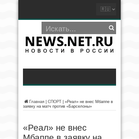
Главная
|
СПОРТ
|
«Реал» не внес Мбаппе в
заявку на матч против «Барселоны»
«Реал» не внес
Мбаппе в заявку на