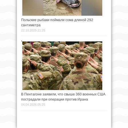
Польские рыбаки поймали сома длиной 292
сантиметра
22.10.2025 21:25
В Пентагоне заявили, что свыше 360 военных США
пострадали при операции против Ирана
04.04.2026 05:25