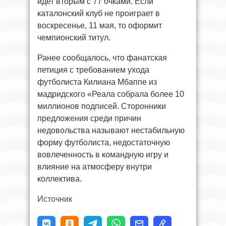
идет вторым с 77 очками. Если
каталонский клуб не проиграет в
воскресенье, 11 мая, то оформит
чемпионский титул.
Ранее сообщалось, что фанатская
петиция с требованием ухода
футболиста Килиана Мбаппе из
мадридского «Реала собрала более 10
миллионов подписей. Сторонники
предложения среди причин
недовольства называют нестабильную
форму футболиста, недостаточную
вовлеченность в командную игру и
влияние на атмосферу внутри
коллектива.
Источник