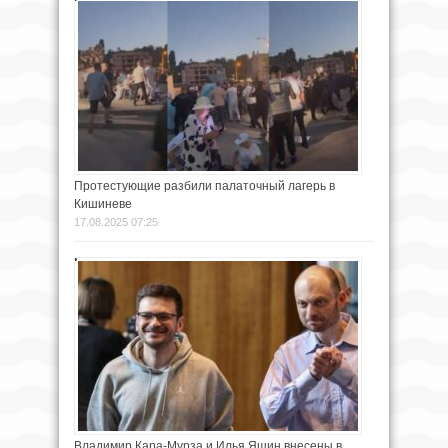
Протестующие разбили палаточный лагерь в
Кишиневе
17.08.2025 07:25
Владимир Кара-Мурза и Илья Яшин внесены в