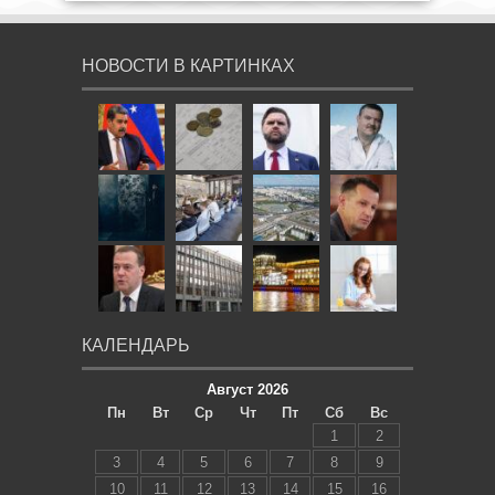
НОВОСТИ В КАРТИНКАХ
КАЛЕНДАРЬ
Август 2026
Пн
Вт
Ср
Чт
Пт
Сб
Вс
1
2
3
4
5
6
7
8
9
10
11
12
13
14
15
16