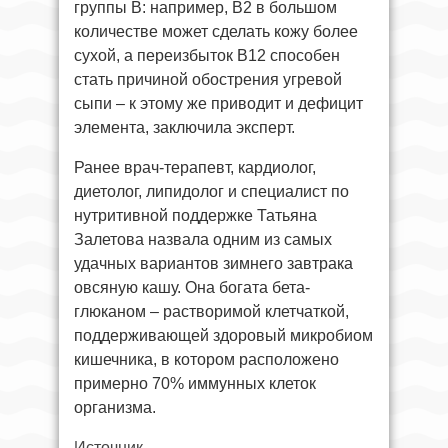
группы В: например, В2 в большом
количестве может сделать кожу более
сухой, а переизбыток В12 способен
стать причиной обострения угревой
сыпи – к этому же приводит и дефицит
элемента, заключила эксперт.
Ранее врач-терапевт, кардиолог,
диетолог, липидолог и специалист по
нутритивной поддержке Татьяна
Залетова назвала одним из самых
удачных вариантов зимнего завтрака
овсяную кашу. Она богата бета-
глюканом – растворимой клетчаткой,
поддерживающей здоровый микробиом
кишечника, в котором расположено
примерно 70% иммунных клеток
организма.
Источник