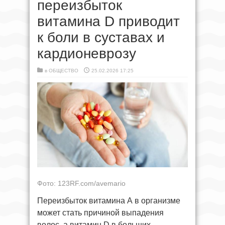
переизбыток
витамина D приводит
к боли в суставах и
кардионеврозу
в
ОБЩЕСТВО
25.02.2026 17:25
Фото: 123RF.com/avemario
Переизбыток витамина А в организме
может стать причиной выпадения
волос, а витамин D в больших