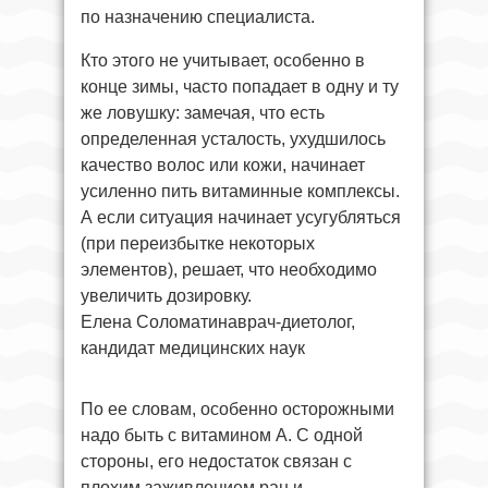
по назначению специалиста.
Кто этого не учитывает, особенно в
конце зимы, часто попадает в одну и ту
же ловушку: замечая, что есть
определенная усталость, ухудшилось
качество волос или кожи, начинает
усиленно пить витаминные комплексы.
А если ситуация начинает усугубляться
(при переизбытке некоторых
элементов), решает, что необходимо
увеличить дозировку.
Елена Соломатинаврач-диетолог,
кандидат медицинских наук
По ее словам, особенно осторожными
надо быть с витамином А. С одной
стороны, его недостаток связан с
плохим заживлением ран и