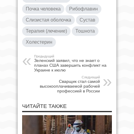
Почка человека
Рибофлавин
Слизистая оболочка
Сустав
Терапия (лечение)
Тошнота
Холестерин
Предыдущий
Зеленский заявил, что не знает о
планах США завершить конфликт на
Украине к июлю
Следующий
Сварщик стал самой
высокооплачиваемой рабочей
профессией в России
ЧИТАЙТЕ ТАКЖЕ